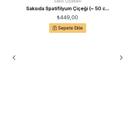
Saksı Çiçekleri
Saksıda Spatifilyum Çiçeği (~ 50 c...
₺
449,00
Sepete Ekle