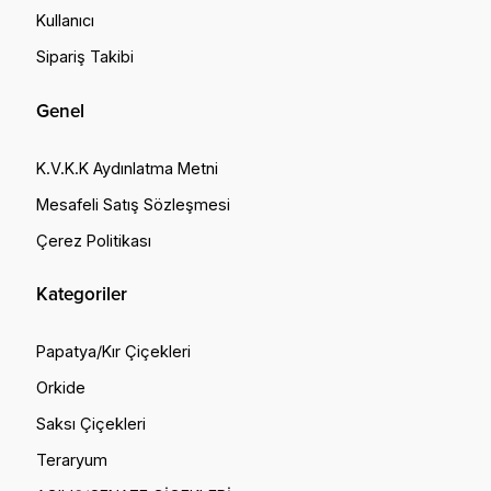
Kullanıcı
Sipariş Takibi
Genel
K.V.K.K Aydınlatma Metni
Mesafeli Satış Sözleşmesi
Çerez Politikası
Kategoriler
Papatya/Kır Çiçekleri
Orkide
Saksı Çiçekleri
Teraryum
W