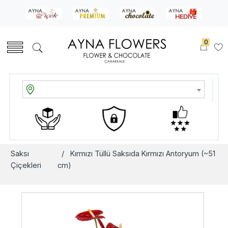
0
Saksı
/ Kırmızı Tüllü Saksıda Kırmızı Antoryum (~51
Çiçekleri
cm)