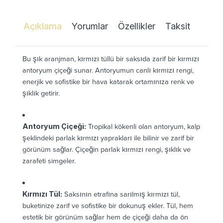
Açıklama
Yorumlar
Özellikler
Taksit
Bu şık aranjman, kırmızı tüllü bir saksıda zarif bir kırmızı
antoryum çiçeği sunar. Antoryumun canlı kırmızı rengi,
enerjik ve sofistike bir hava katarak ortamınıza renk ve
şıklık getirir.
Antoryum Çiçeği:
Tropikal kökenli olan antoryum, kalp
şeklindeki parlak kırmızı yaprakları ile bilinir ve zarif bir
görünüm sağlar. Çiçeğin parlak kırmızı rengi, şıklık ve
zarafeti simgeler.
Kırmızı Tül:
Saksının etrafına sarılmış kırmızı tül,
buketinize zarif ve sofistike bir dokunuş ekler. Tül, hem
estetik bir görünüm sağlar hem de çiçeği daha da ön