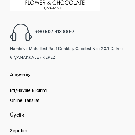
+90 507 913 8897
Hamidiye Mahallesi Rauf Denktaş Caddesi No : 20/1 Daire :
6 ÇANAKKALE / KEPEZ
Alışveriş
Eft/Havale Bildirimi
Online Tahsilat
Üyelik
Sepetim