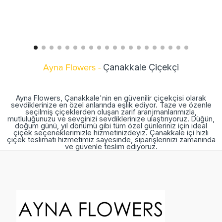
Ayna Flowers -
Çanakkale Çiçekçi
Ayna Flowers, Çanakkale'nin en güvenilir çiçekçisi olarak
sevdiklerinize en özel anlarında eşlik ediyor. Taze ve özenle
seçilmiş çiçeklerden oluşan zarif aranjmanlarımızla,
mutluluğunuzu ve sevginizi sevdiklerinize ulaştırıyoruz. Düğün,
doğum günü, yıl dönümü gibi tüm özel günleriniz için ideal
çiçek seçeneklerimizle hizmetinizdeyiz. Çanakkale içi hızlı
çiçek teslimatı hizmetimiz sayesinde, siparişlerinizi zamanında
ve güvenle teslim ediyoruz.