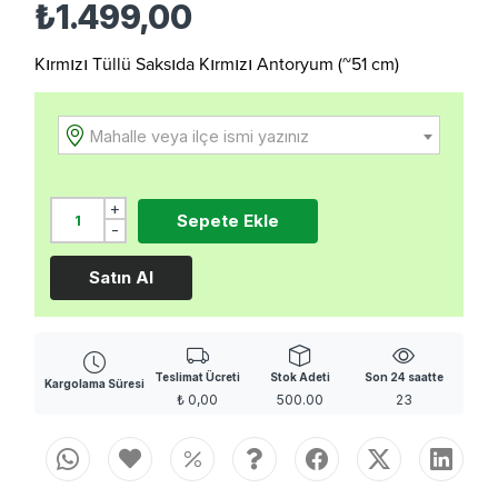
₺1.499,00
Kırmızı Tüllü Saksıda Kırmızı Antoryum (~51 cm)
Mahalle veya ilçe ismi yazınız
+
Sepete Ekle
-
Satın Al
Teslimat Ücreti
Stok Adeti
Son 24 saatte
Kargolama Süresi
₺
0,00
500.00
23