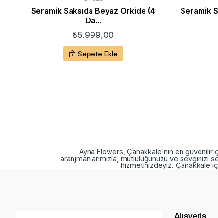
Seramik Saksıda Beyaz Orkide (4
Seramik Sa
Da...
₺
5.999,00
Sepete Ekle
Ayna Flowers, Çanakkale'nin en güvenilir ç
aranjmanlarımızla, mutluluğunuzu ve sevginizi se
hizmetinizdeyiz. Çanakkale içi
Alışveriş