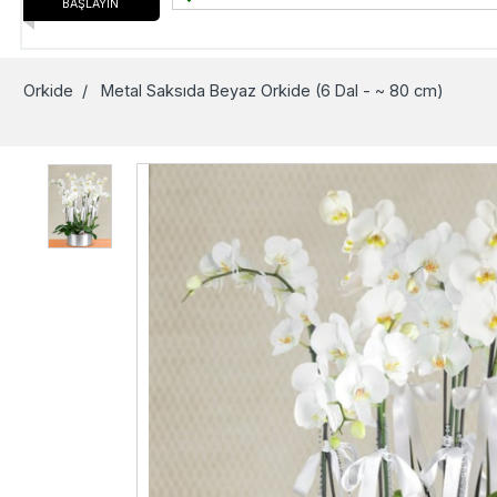
BAŞLAYIN
Orkide
/ Metal Saksıda Beyaz Orkide (6 Dal - ~ 80 cm)