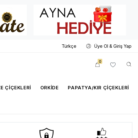
Türkçe
Üye Ol & Giriş Yap
0
E ÇİÇEKLERİ
ORKIDE
PAPATYA/KIR ÇIÇEKLERI