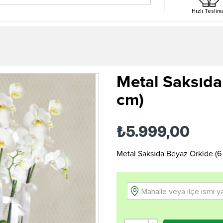
Hızlı Teslim
Metal Saksıda
cm)
₺5.999,00
Metal Saksıda Beyaz Orkide (6 
Mahalle veya ilçe ismi y