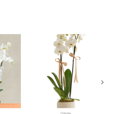
Orkide