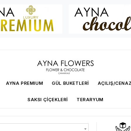
AYNA PREMIUM
GÜL BUKETLERI
AÇILIŞ/CENAZ
SAKSI ÇIÇEKLERI
TERARYUM