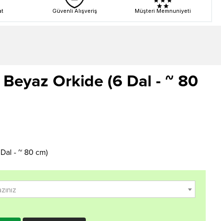
at
Güvenli Alışveriş
Müşteri Memnuniyeti
 Beyaz Orkide (6 Dal - ~ 80
Dal - ~ 80 cm)
azınız