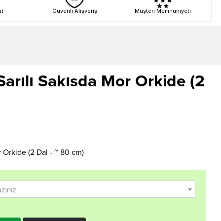
at
Güvenli Alışveriş
Müşteri Memnuniyeti
Sarılı Sakısda Mor Orkide (2
 Orkide (2 Dal - ~ 80 cm)
azınız