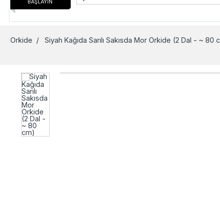
BAŞLAYIN
Orkide
/ Siyah Kağıda Sarılı Sakısda Mor Orkide (2 Dal - ~ 80 