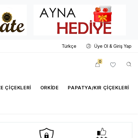
Türkçe
Üye Ol & Giriş Yap
0
E ÇİÇEKLERİ
ORKIDE
PAPATYA/KIR ÇIÇEKLERI