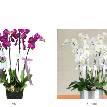
Orkide
Orkide