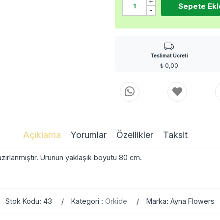
+
Sepete Ekl
-
Teslimat Ücreti
₺
0,00
Açıklama
Yorumlar
Özellikler
Taksit
hazırlanmıştır. Ürünün yaklaşık boyutu 80 cm.
Stok Kodu: 43
Kategori :
Orkide
Marka: Ayna Flowers