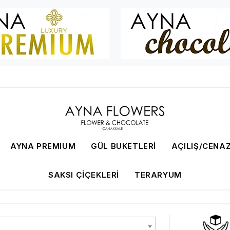
AYNA PREMIUM
GÜL BUKETLERI
AÇILIŞ/CENAZ
SAKSI ÇIÇEKLERI
TERARYUM