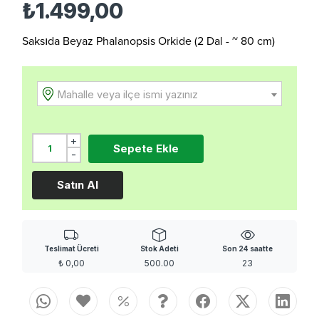
₺1.499,00
Saksıda Beyaz Phalanopsis Orkide (2 Dal - ~ 80 cm)
Mahalle veya ilçe ismi yazınız
+
Sepete Ekle
-
Satın Al
Teslimat Ücreti
Stok Adeti
Son 24 saatte
₺
0,00
500.00
23