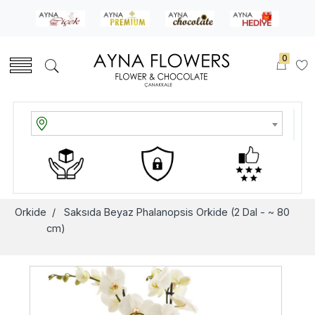
0
Orkide
/ Saksıda Beyaz Phalanopsis Orkide (2 Dal - ~ 80
cm)