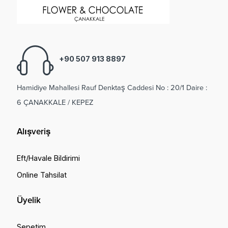
+90 507 913 8897
Hamidiye Mahallesi Rauf Denktaş Caddesi No : 20/1 Daire :
6 ÇANAKKALE / KEPEZ
Alışveriş
Eft/Havale Bildirimi
Online Tahsilat
Üyelik
Sepetim