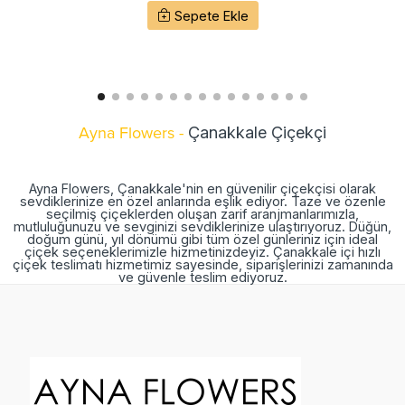
Sepete Ekle
Ayna Flowers -
Çanakkale Çiçekçi
Ayna Flowers, Çanakkale'nin en güvenilir çiçekçisi olarak
sevdiklerinize en özel anlarında eşlik ediyor. Taze ve özenle
seçilmiş çiçeklerden oluşan zarif aranjmanlarımızla,
mutluluğunuzu ve sevginizi sevdiklerinize ulaştırıyoruz. Düğün,
doğum günü, yıl dönümü gibi tüm özel günleriniz için ideal
çiçek seçeneklerimizle hizmetinizdeyiz. Çanakkale içi hızlı
çiçek teslimatı hizmetimiz sayesinde, siparişlerinizi zamanında
ve güvenle teslim ediyoruz.