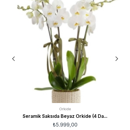
Orkide
Seramik Saksıda Beyaz Orkide (4 Da...
₺
5.999,00