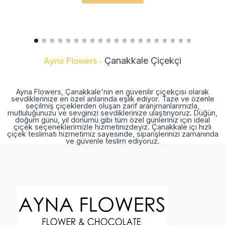
Ayna Flowers -
Çanakkale Çiçekçi
Ayna Flowers, Çanakkale'nin en güvenilir çiçekçisi olarak
sevdiklerinize en özel anlarında eşlik ediyor. Taze ve özenle
seçilmiş çiçeklerden oluşan zarif aranjmanlarımızla,
mutluluğunuzu ve sevginizi sevdiklerinize ulaştırıyoruz. Düğün,
doğum günü, yıl dönümü gibi tüm özel günleriniz için ideal
çiçek seçeneklerimizle hizmetinizdeyiz. Çanakkale içi hızlı
çiçek teslimatı hizmetimiz sayesinde, siparişlerinizi zamanında
ve güvenle teslim ediyoruz.