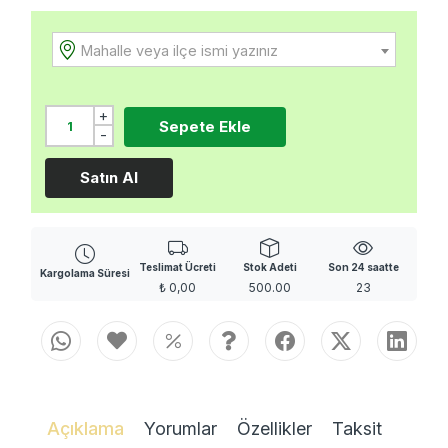
Mahalle veya ilçe ismi yazınız
+
Sepete Ekle
-
Satın Al
Teslimat Ücreti
Stok Adeti
Son 24 saatte
Kargolama Süresi
₺
0,00
500.00
23
Açıklama
Yorumlar
Özellikler
Taksit