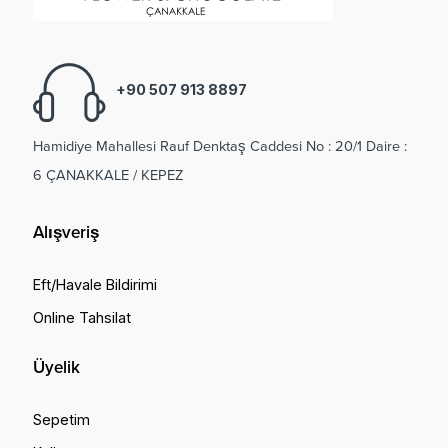
+90 507 913 8897
Hamidiye Mahallesi Rauf Denktaş Caddesi No : 20/1 Daire :
6 ÇANAKKALE / KEPEZ
Alışveriş
Eft/Havale Bildirimi
Online Tahsilat
Üyelik
Sepetim