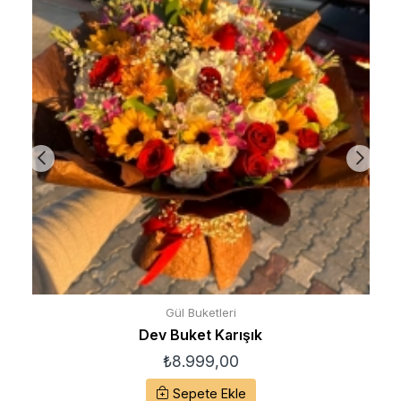
Gül Buketleri
Dev Buket Karışık
₺
8.999,00
Sepete Ekle