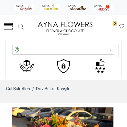
0
Gül Buketleri
/ Dev Buket Karışık