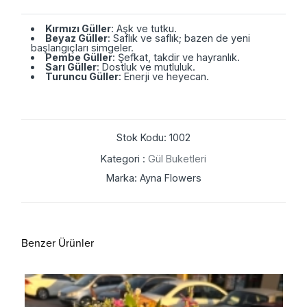
Kırmızı Güller
: Aşk ve tutku.
Beyaz Güller
: Saflık ve saflık; bazen de yeni
başlangıçları simgeler.
Pembe Güller
: Şefkat, takdir ve hayranlık.
Sarı Güller
: Dostluk ve mutluluk.
Turuncu Güller
: Enerji ve heyecan.
Stok Kodu: 1002
Kategori :
Gül Buketleri
Marka: Ayna Flowers
Benzer Ürünler