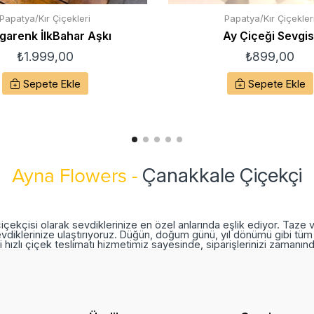
Papatya/Kır Çiçekleri
Papatya/Kır Çiçekler
garenk İlkBahar Aşkı
Ay Çiçeği Sevgis
₺
1.999,00
₺
899,00
Sepete Ekle
Sepete Ekle
Çanakkale Çiçekçi
Ayna Flowers -
içekçisi olarak sevdiklerinize en özel anlarında eşlik ediyor. Taze 
vdiklerinize ulaştırıyoruz. Düğün, doğum günü, yıl dönümü gibi tüm 
 hızlı çiçek teslimatı hizmetimiz sayesinde, siparişlerinizi zamanı