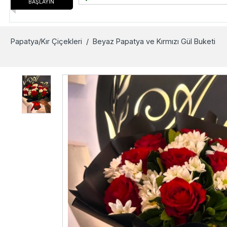
BAŞLAYIN
Papatya/Kır Çiçekleri
/ Beyaz Papatya ve Kırmızı Gül Buketi