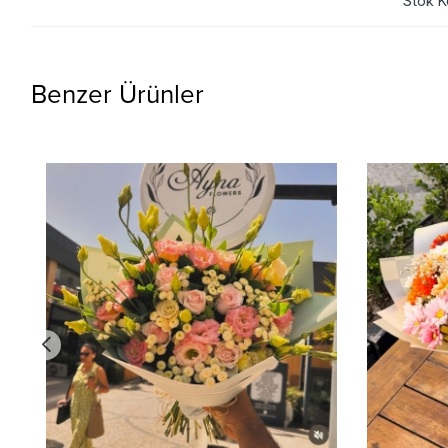
Stok K
Benzer Ürünler