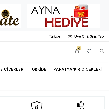
Türkçe
Üye Ol & Giriş Yap
0
E ÇİÇEKLERİ
ORKIDE
PAPATYA/KIR ÇIÇEKLERI