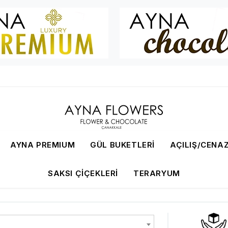
AYNA PREMIUM
GÜL BUKETLERI
AÇILIŞ/CENAZ
SAKSI ÇIÇEKLERI
TERARYUM