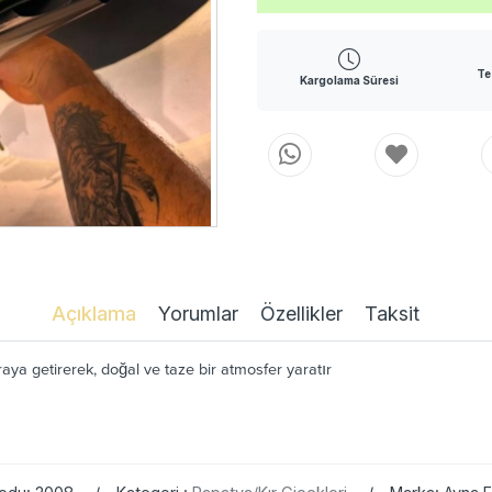
Te
Kargolama Süresi
Açıklama
Yorumlar
Özellikler
Taksit
ya getirerek, doğal ve taze bir atmosfer yaratır