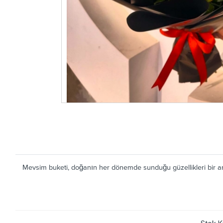
Mevsim buketi, doğanın her dönemde sunduğu güzellikleri bir ara