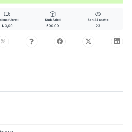
slimat Ücreti
Stok Adeti
Son 24 saatte
₺
0,00
500.00
23