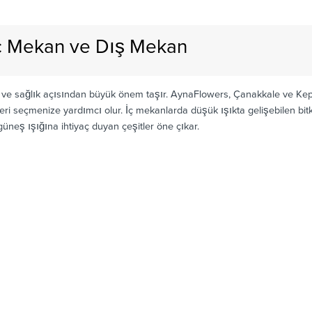
 İç Mekan ve Dış Mekan
k ve sağlık açısından büyük önem taşır. AynaFlowers, Çanakkale ve Kepe
eri seçmenize yardımcı olur. İç mekanlarda düşük ışıkta gelişebilen bitki
güneş ışığına ihtiyaç duyan çeşitler öne çıkar.