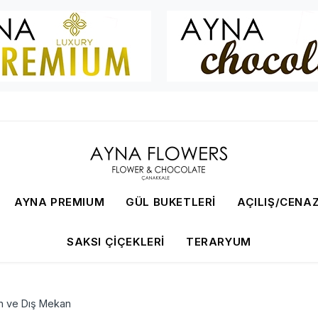
AYNA PREMIUM
GÜL BUKETLERI
AÇILIŞ/CENAZ
SAKSI ÇIÇEKLERI
TERARYUM
an ve Dış Mekan