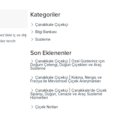
Kategoriler
Çanakkale Çiçekçi
Bilgi Bankası
z’deki iç ve dış
Süsleme
ler tercih
Son Eklenenler
Çanakkale Çiçekçi | Özel Günleriniz için
Doğum Çelengi, Düğün Çiçekleri ve Araç
Süsleme
Çanakkale Çiçekçi | Kokina, Nergis ve
Frezya ile Mevsimsel Çiçek Aranjmanları
Çanakkale Çiçekçi | Çanakkale’de Çiçek
Siparişi, Düğün, Cenaze ve Araç Süsleme
Hizmetleri
Çiçek Notları