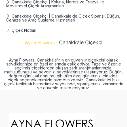
Çanakkale Çiçekçi | Kokina, Nergis ve Frezya ile
Mevsimsel Çiçek Aranjmanları
Çanakkale Çiçekçi | Çanakkale’de Çiçek Siparişi, Düğün,
Cenaze ve Araç Süsleme Hizmetleri
Çiçek Notları
Ayna Flowers -
Çanakkale Çiçekçi
Ayna Flowers, Çanakkale'nin en güvenilir çiçekçisi olarak
sevdiklerinize en özel anlarında eşlik ediyor. Taze ve özenle
seçilmiş çiçeklerden oluşan zarif aranjmanlarımızla,
mutluluğunuzu ve sevginizi sevdiklerinize ulaştırıyoruz. Düğün,
doğum günü, yıl dönümü gibi tüm özel günleriniz için ideal
çiçek seçeneklerimizle hizmetinizdeyiz. Çanakkale içi hızlı
çiçek teslimatı hizmetimiz sayesinde, siparişlerinizi zamanında
ve güvenle teslim ediyoruz.