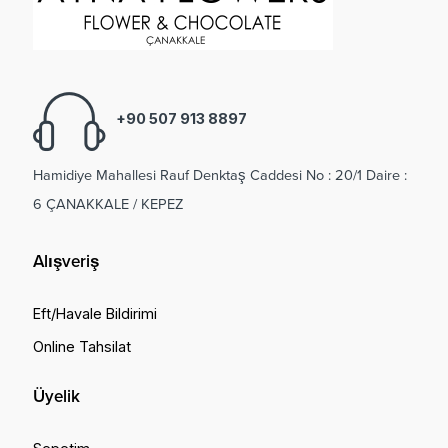
+90 507 913 8897
Hamidiye Mahallesi Rauf Denktaş Caddesi No : 20/1 Daire :
6 ÇANAKKALE / KEPEZ
Alışveriş
Eft/Havale Bildirimi
Online Tahsilat
Üyelik