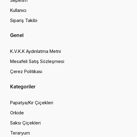
Sepetim
Kullanıcı
Sipariş Takibi
Genel
K.V.K.K Aydınlatma Metni
Mesafeli Satış Sözleşmesi
Çerez Politikası
Kategoriler
Papatya/Kır Çiçekleri
Orkide
Saksı Çiçekleri
Teraryum