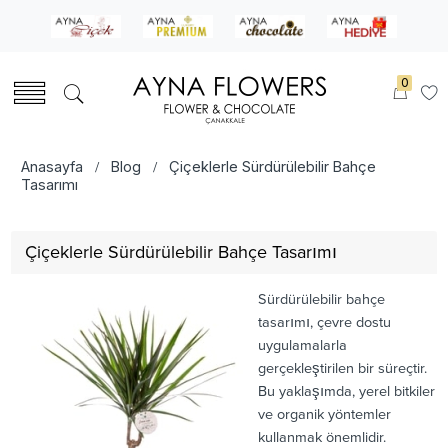
0
Anasayfa
Blog
Çiçeklerle Sürdürülebilir Bahçe
/
/
Tasarımı
Çiçeklerle Sürdürülebilir Bahçe Tasarımı
Sürdürülebilir bahçe
tasarımı, çevre dostu
uygulamalarla
gerçekleştirilen bir süreçtir.
Bu yaklaşımda, yerel bitkiler
ve organik yöntemler
kullanmak önemlidir.