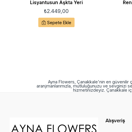
Lisyantusun Aşkta Yeri
Ren
₺
2.449,00
Sepete Ekle
Ayna Flowers, Çanakkale'nin en güvenilir ç
aranjmanlarımızla, mutluluğunuzu ve sevginizi se
hizmetinizdeyiz. Çanakkale içi
Alışveriş