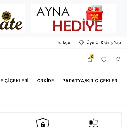
Türkçe
Üye Ol & Giriş Yap
0
E ÇİÇEKLERİ
ORKIDE
PAPATYA/KIR ÇIÇEKLERI