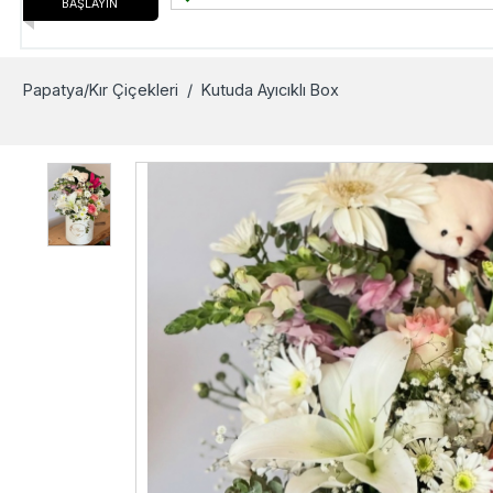
BAŞLAYIN
Papatya/Kır Çiçekleri
/ Kutuda Ayıcıklı Box