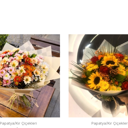
Papatya/Kır Çiçekleri
Papatya/Kır Çiçekler