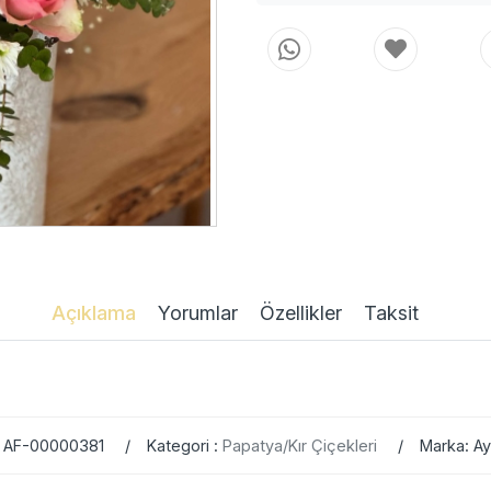
Açıklama
Yorumlar
Özellikler
Taksit
: AF-00000381
Kategori :
Papatya/Kır Çiçekleri
Marka: A