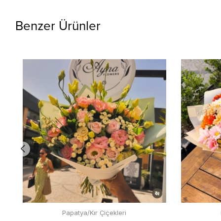
Benzer Ürünler
Papatya/Kır Çiçekleri