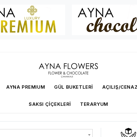
AYNA PREMIUM
GÜL BUKETLERI
AÇILIŞ/CENAZ
SAKSI ÇIÇEKLERI
TERARYUM