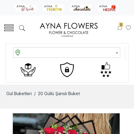
0
Gül Buketleri
/ 20 Güllü Şanslı Buket