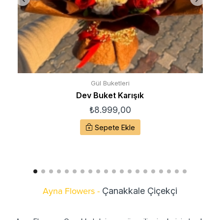
Gül Buketleri
Dev Buket Karışık
₺
8.999,00
Sepete Ekle
Ayna Flowers -
Çanakkale Çiçekçi