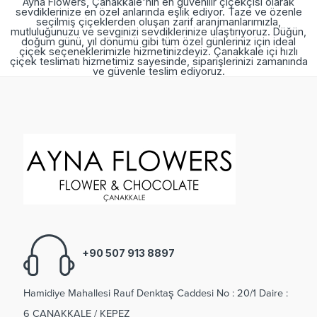
Ayna Flowers, Çanakkale'nin en güvenilir çiçekçisi olarak
sevdiklerinize en özel anlarında eşlik ediyor. Taze ve özenle
seçilmiş çiçeklerden oluşan zarif aranjmanlarımızla,
mutluluğunuzu ve sevginizi sevdiklerinize ulaştırıyoruz. Düğün,
doğum günü, yıl dönümü gibi tüm özel günleriniz için ideal
çiçek seçeneklerimizle hizmetinizdeyiz. Çanakkale içi hızlı
çiçek teslimatı hizmetimiz sayesinde, siparişlerinizi zamanında
ve güvenle teslim ediyoruz.
+90 507 913 8897
Hamidiye Mahallesi Rauf Denktaş Caddesi No : 20/1 Daire :
6 ÇANAKKALE / KEPEZ