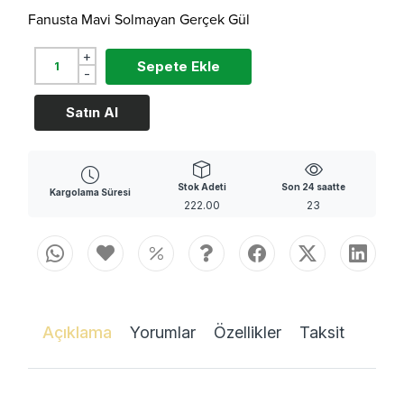
Fanusta Mavi Solmayan Gerçek Gül
+
Sepete Ekle
-
Satın Al
Stok Adeti
Son 24 saatte
Kargolama Süresi
222.00
23
Açıklama
Yorumlar
Özellikler
Taksit