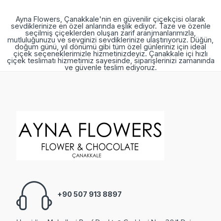
Ayna Flowers, Çanakkale'nin en güvenilir çiçekçisi olarak
sevdiklerinize en özel anlarında eşlik ediyor. Taze ve özenle
seçilmiş çiçeklerden oluşan zarif aranjmanlarımızla,
mutluluğunuzu ve sevginizi sevdiklerinize ulaştırıyoruz. Düğün,
doğum günü, yıl dönümü gibi tüm özel günleriniz için ideal
çiçek seçeneklerimizle hizmetinizdeyiz. Çanakkale içi hızlı
çiçek teslimatı hizmetimiz sayesinde, siparişlerinizi zamanında
ve güvenle teslim ediyoruz.
+90 507 913 8897