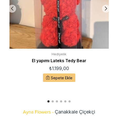
Hediyelik
El yapımı Lateks Tedy Bear
₺
1.199,00
Sepete Ekle
Ayna Flowers -
Çanakkale Çiçekçi