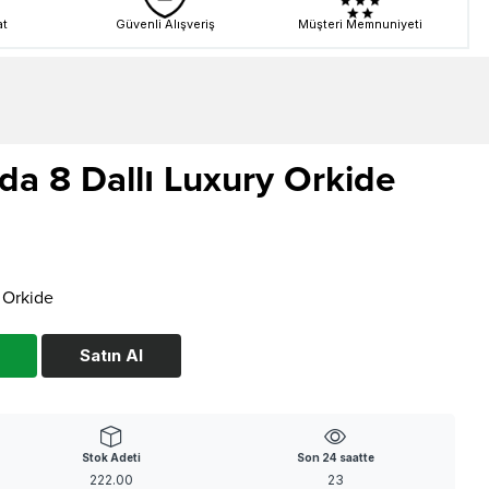
at
Güvenli Alışveriş
Müşteri Memnuniyeti
da 8 Dallı Luxury Orkide
 Orkide
Satın Al
Stok Adeti
Son 24 saatte
222.00
23