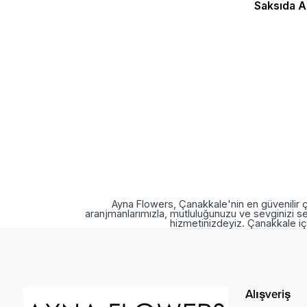
Saksıda An
Ayna Flowers, Çanakkale'nin en güvenilir ç
aranjmanlarımızla, mutluluğunuzu ve sevginizi se
hizmetinizdeyiz. Çanakkale içi
Alışveriş