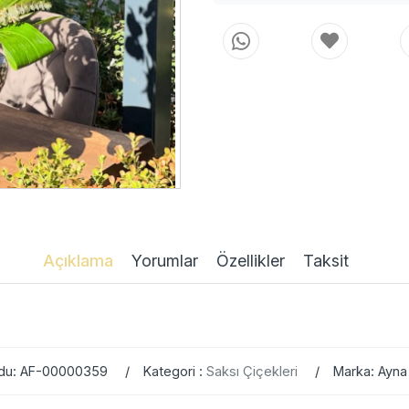
Açıklama
Yorumlar
Özellikler
Taksit
du: AF-00000359
Kategori :
Saksı Çiçekleri
Marka: Ayna