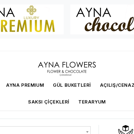
AYNA PREMIUM
GÜL BUKETLERI
AÇILIŞ/CENAZ
SAKSI ÇIÇEKLERI
TERARYUM