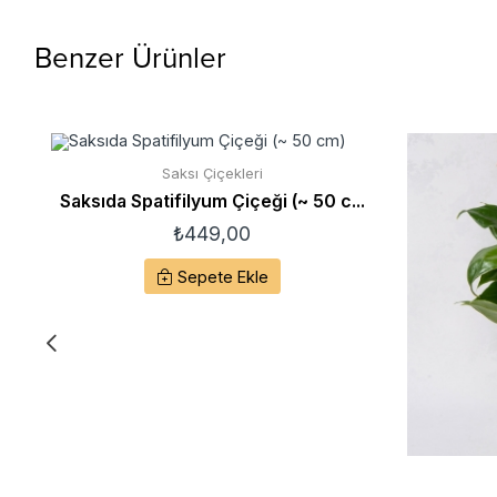
Benzer Ürünler
Saksı Çiçekleri
Saksıda Spatifilyum Çiçeği (~ 50 c...
₺
449,00
Sepete Ekle