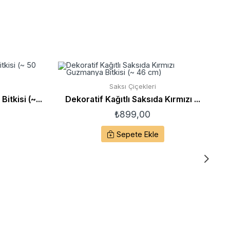
Saksı Çiçekleri
tkisi (~...
Dekoratif Kağıtlı Saksıda Kırmızı ...
₺
899,00
Sepete Ekle