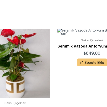
Saksı Çiçekleri
Seramik Vazoda Antoryum Bi
₺
849,00
Sepete Ekle
Saksı Çiçekleri